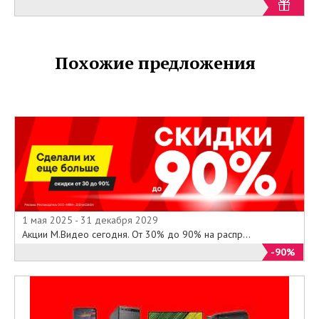
http://euroset.ru/services/moneytransfers/?
banner
Похожие предложения
1 мая 2025 - 31 декабря 2029
Акции М.Видео сегодня. От 30% до 90% на распр...
-90%