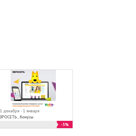
1 декабря - 1 января
ВРОСЕТЬ , бонусы
-5%