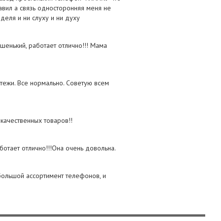
авил а связь односторонняя меня не
деля и ни слуху и ни духу
шенький, работает отлично!!! Мама
атежи. Все нормально. Советую всем
качественных товаров!!
отает отлично!!!Она очень довольна.
большой ассортимент телефонов, и