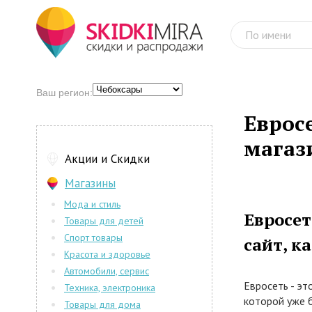
Ваш регион:
Еврос
магаз
Акции и Скидки
Магазины
Мода и стиль
Евросе
Товары для детей
Спорт товары
сайт, к
Красота и здоровье
Автомобили, сервис
Евросеть - эт
Техника, электроника
которой уже б
Товары для дома