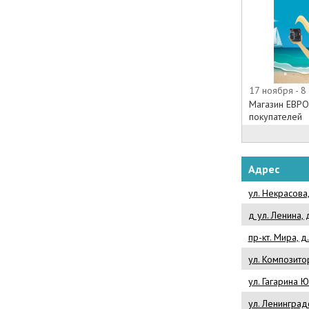
17 ноября - 8
Магазин ЕВРО
покупателей
Адрес
ул. Некрасова,
д ул. Ленина, д
пр-кт. Мира, д
ул. Композито
ул. Гагарина Ю.
ул. Ленинград