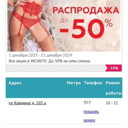
1 декабря 2023 - 31 декабря 2029
Все акции в INCANTO. До 50% на хиты сезона
-50%
Адрес
Метро
Телефон
Режим
работы
927-
ул. Калинина д. 105 а
10 - 22
667-
показать
04-
номер
26