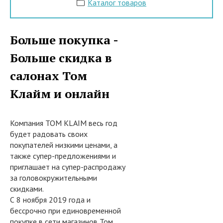
Каталог товаров
Больше покупка -
Больше скидка в
салонах Том
Клайм и онлайн
Компания TOM KLAIM весь год
будет радовать своих
покупателей низкими ценами, а
также супер-предложениями и
приглашает на супер-распродажу
за головокружительными
скидками.
С 8 ноября 2019 года и
бессрочно при единовременной
покупке в сети магазинов Том