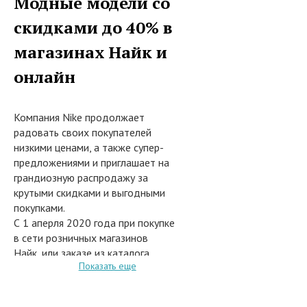
Модные модели со
скидками до 40% в
магазинах Найк и
онлайн
Компания Nike продолжает
радовать своих покупателей
низкими ценами, а также супер-
предложениями и приглашает на
грандиозную распродажу за
крутыми скидками и выгодными
покупками.
С 1 аперля 2020 года при покупке
в сети розничных магазинов
Найк, или заказе из каталога
Показать еще
раздела "Распродажа" на сайте
интернет-магазина
www.nike.com/ru/ru_ru модных