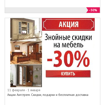
собственному, уникальному
проекту, потому что
-50%
выполнение индивидуальных
заказов Ангстрем освоила уже
давно и весьма успешно.
11 февраля - 1 января
Акции Ангстрем. Скидки, подарки и бесплатная доставка