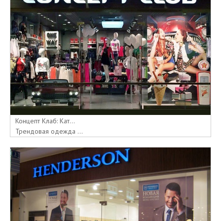
Концепт Клаб: Кат...
Трендовая одежда ...