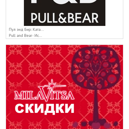
Пул энд Бир: Ката...
Pull and Bear- Ис...