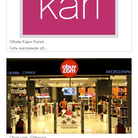
Обувь Кари. Катал...
Сеть магазинов об...
Obuv.com.: Официа...