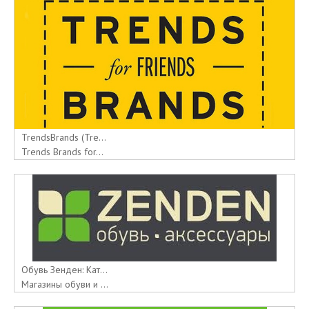
TrendsBrands (Tre...
Trends Brands for...
Обувь Зенден: Кат...
Магазины обуви и ...