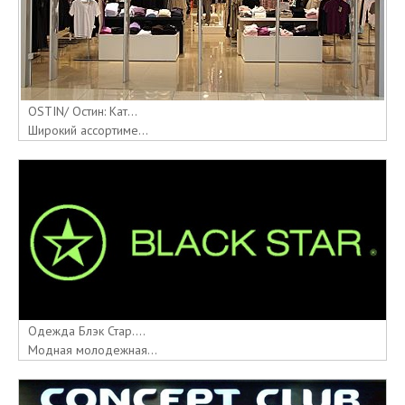
OSTIN/ Остин: Кат...
Широкий ассортиме...
Одежда Блэк Стар....
Модная молодежная...