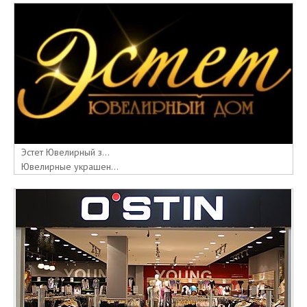
Эстет Ювелирный з...
Ювелирные украшен...