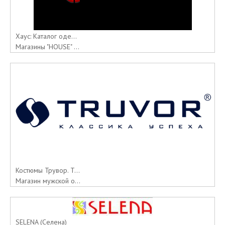
Хаус: Каталог оде...
Магазины "HOUSE" ...
Костюмы Трувор. T...
Магазин мужской о...
SELENA (Селена)