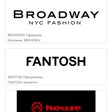
BROADWAY Официаль...
Магазины "BROADWA...
ФАНТОШ Официальны...
FANTOSH является ...