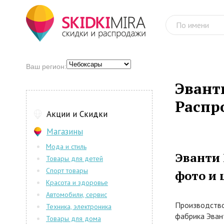
Ваш регион:
Эвант
Распр
Акции и Скидки
Магазины
Мода и стиль
Эванти 
Товары для детей
Спорт товары
фото и 
Красота и здоровье
Автомобили, сервис
Производство
Техника, электроника
фабрика Эвант
Товары для дома