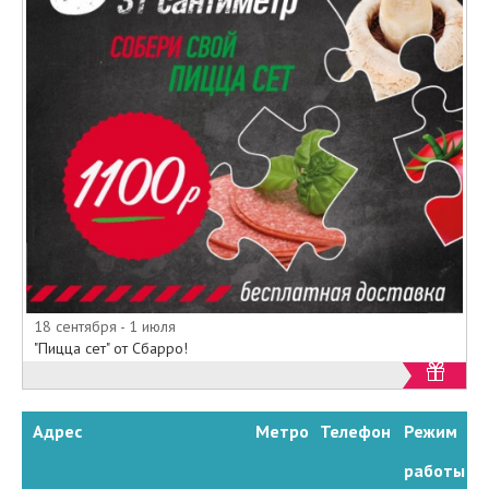
18 сентября - 1 июля
"Пицца сет" от Сбарро!
Адрес
Метро
Телефон
Режим
работы