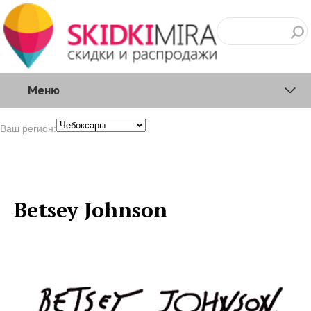
Меню
Ваш регион:
Betsey Johnson