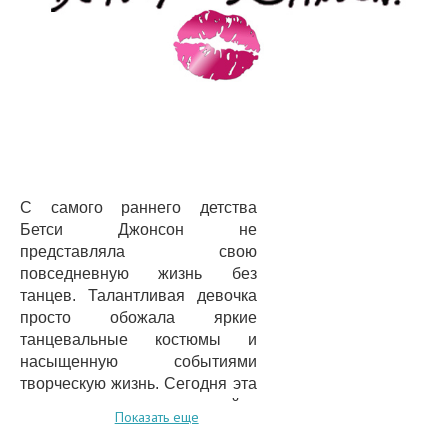
С самого раннего детства
Бетси Джонсон не
представляла свою
повседневную жизнь без
танцев. Талантливая девочка
просто обожала яркие
танцевальные костюмы и
насыщенную событиями
творческую жизнь. Сегодня эта
женщина - очень известный в
Показать еще
Нью-Йорке модный дизайнер,