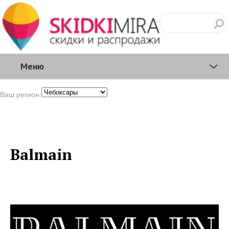
Меню
Ваш регион:
Balmain