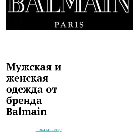
Мужская и
женская
одежда от
бренда
Balmain
Показать еще
Знаменитая торговая марка