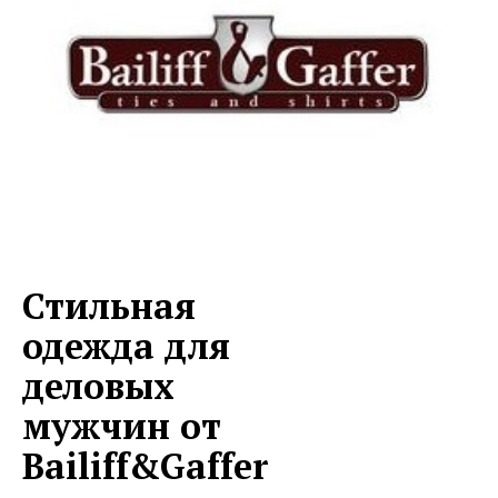
Стильная
одежда для
деловых
мужчин от
Bailiff&Gaffer